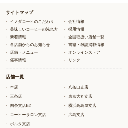
サイトマップ
イノダコーヒのこだわり
会社情報
美味しいコーヒーの淹れ方
採用情報
新着情報
全国取扱い店舗一覧
各店舗からのお知らせ
書籍・雑誌掲載情報
店舗・メニュー
オンラインストア
催事情報
リンク
店舗一覧
本店
八条口支店
三条店
東京大丸支店
四条支店B2
横浜高島屋支店
コーヒーサロン支店
広島支店
ポルタ支店