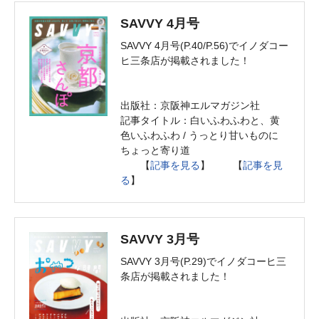
SAVVY 4月号
SAVVY 4月号(P.40/P.56)でイノダコー
ヒ三条店が掲載されました！
出版社：京阪神エルマガジン社
記事タイトル：白いふわふわと、黄
色いふわふわ / うっとり甘いものに
ちょっと寄り道
【
記事を見る
】 【
記事を見
る
】
SAVVY 3月号
SAVVY 3月号(P.29)でイノダコーヒ三
条店が掲載されました！