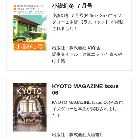
小説幻冬 ７月号
小説幻冬 ７月号(P.256～257)でイノ
ダコーヒ本店 【ラムロック】 が掲載
されました！
出版社：株式会社 幻冬舎
記事タイトル：連載エッセイ 京みや
げ手帖
KYOTO MAGAZINE Issue
06
KYOTO MAGAZINE Issue 06(P.29)で
イノダコーヒ本店が掲載されまし
た！
出版社：株式会社大垣書店