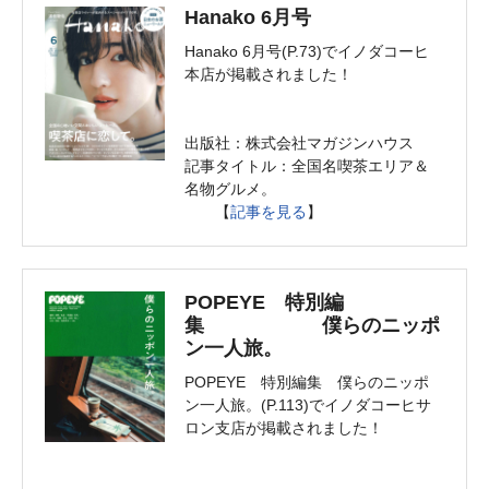
Hanako 6月号
Hanako 6月号(P.73)でイノダコーヒ
本店が掲載されました！
出版社：株式会社マガジンハウス
記事タイトル：全国名喫茶エリア＆
名物グルメ。
【
記事を見る
】
POPEYE 特別編
集 僕らのニッポ
ン一人旅。
POPEYE 特別編集 僕らのニッポ
ン一人旅。(P.113)でイノダコーヒサ
ロン支店が掲載されました！