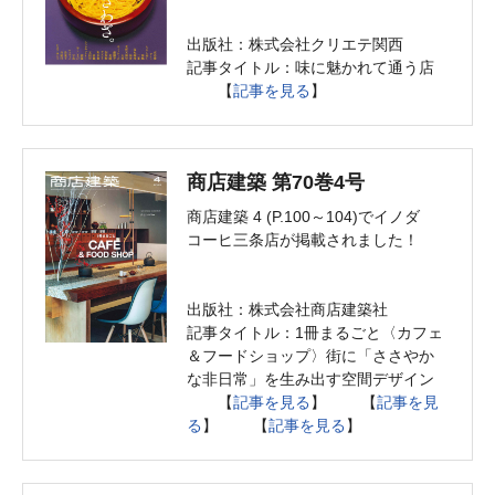
出版社：株式会社クリエテ関西
記事タイトル：味に魅かれて通う店
【
記事を見る
】
商店建築 第70巻4号
商店建築 4 (P.100～104)でイノダ
コーヒ三条店が掲載されました！
出版社：株式会社商店建築社
記事タイトル：1冊まるごと〈カフェ
＆フードショップ〉街に「ささやか
な非日常」を生み出す空間デザイン
【
記事を見る
】 【
記事を見
る
】 【
記事を見る
】