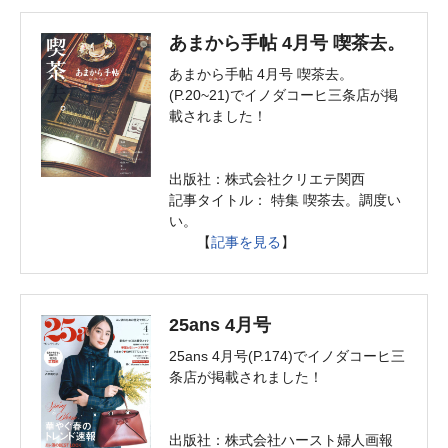
あまから手帖 4月号 喫茶去。
あまから手帖 4月号 喫茶去。
(P.20~21)でイノダコーヒ三条店が掲
載されました！
出版社：株式会社クリエテ関西
記事タイトル： 特集 喫茶去。調度い
い。
【
記事を見る
】
25ans 4月号
25ans 4月号(P.174)でイノダコーヒ三
条店が掲載されました！
出版社：株式会社ハースト婦人画報