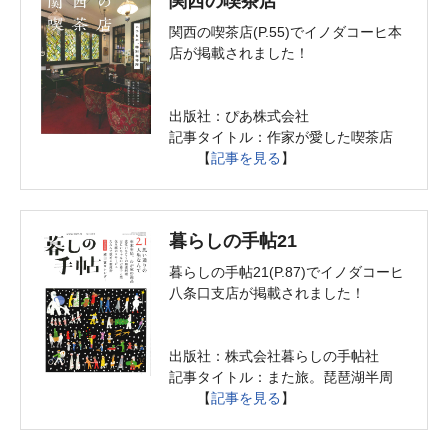
関西の喫茶店
関西の喫茶店(P.55)でイノダコーヒ本
店が掲載されました！
出版社：ぴあ株式会社
記事タイトル：作家が愛した喫茶店
【
記事を見る
】
暮らしの手帖21
暮らしの手帖21(P.87)でイノダコーヒ
八条口支店が掲載されました！
出版社：株式会社暮らしの手帖社
記事タイトル：また旅。琵琶湖半周
【
記事を見る
】