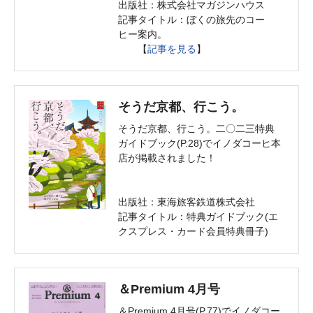
出版社：株式会社マガジンハウス
記事タイトル：ぼくの旅先のコー
ヒー案内。
【
記事を見る
】
そうだ京都、行こう。
そうだ京都、行こう。二〇二三特典
ガイドブック(P.28)でイノダコーヒ本
店が掲載されました！
出版社：東海旅客鉄道株式会社
記事タイトル：特典ガイドブック(エ
クスプレス・カード会員特典冊子)
＆Premium 4月号
＆Premium 4月号(P.77)でイノダコー