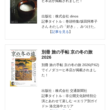
ヒ本店が掲載されました！
出版社：株式会社 dinos
記事タイトル：巻頭特集/坂田阿希子
さん わたしの「好き」、みつけた。
【
記事を見る
】
別冊 旅の手帖 京の冬の旅
2026
別冊 旅の手帖 京の冬の旅 2026(P.62)
でイノダコーヒ本店が掲載されまし
た！
出版社：株式会社 交通新聞社
記事タイトル：非公開文化財特別公
演とあわせて楽しむ ≪エリア別ガイ
ド≫ 洛北洛中エリア