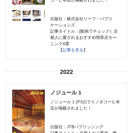
コーヒ本店が掲載されました！
出版社：株式会社リーフ・パブリ
ケーションズ
記事タイトル：[動画でチェック］京
都人に愛されるおすすめ喫茶店モー
ニング4選
【
記事を見る
】
2022
ノジュール 1
ノジュール 1 (P.52)でイノダコーヒ本
店が掲載されました！
出版社：JTBパブリッシング