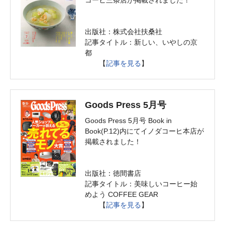
コーヒ三条店が掲載されました！
出版社：株式会社扶桑社
記事タイトル：新しい、いやしの京
都
【
記事を見る
】
Goods Press 5月号
Goods Press 5月号 Book in
Book(P.12)内にてイノダコーヒ本店が
掲載されました！
出版社：徳間書店
記事タイトル：美味しいコーヒー始
めよう COFFEE GEAR
【
記事を見る
】