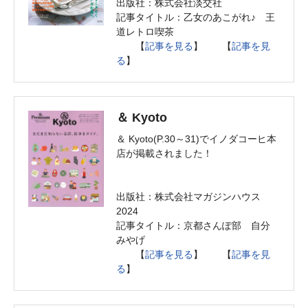
出版社：株式会社淡交社
記事タイトル：乙女のあこがれ♪ 王
道レトロ喫茶
【
記事を見る
】 【
記事を見
る
】
＆ Kyoto
＆ Kyoto(P.30～31)でイノダコーヒ本
店が掲載されました！
出版社：株式会社マガジンハウス
2024
記事タイトル：京都さんぽ部 自分
みやげ
【
記事を見る
】 【
記事を見
る
】