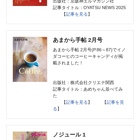
出版社：京阪神エルマガジン社
記事タイトル：OYATSU NEWS 2025
【
記事を見る
】
あまから手帖 2月号
あまから手帖 2月号(P.86～87)でイノ
ダコーヒのコーヒーキャンディが掲
載されました！
出版社：株式会社クリエテ関西
記事タイトル：あめちゃん並べてみ
た
【
記事を見る
】 【
記事を見
る
】
ノジュール 1