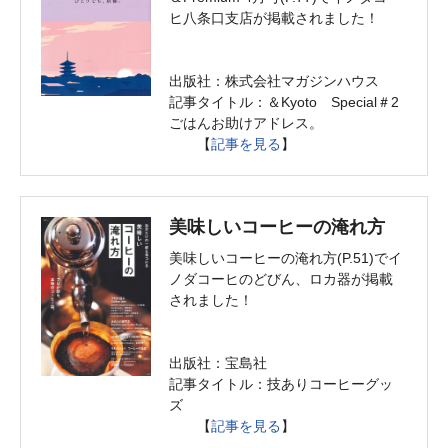
ヒ八条口支店が掲載されました！
出版社：株式会社マガジンハウス
記事タイトル：＆Kyoto Special＃2
ごはんお助けアドレス。
【
記事を見る
】
美味しいコーヒーの淹れ方
美味しいコーヒーの淹れ方(P.51)でイ
ノダコーヒのどびん、ロカ器が掲載
されました！
出版社：宝島社
記事タイトル：技ありコーヒーグッ
ズ
【
記事を見る
】