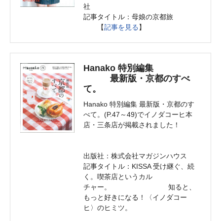
社
記事タイトル：母娘の京都旅
【
記事を見る
】
Hanako 特別編集
最新版・京都のすべ
て。
Hanako 特別編集 最新版・京都のす
べて。(P.47～49)でイノダコーヒ本
店・三条店が掲載されました！
出版社：株式会社マガジンハウス
記事タイトル：KISSA 受け継ぐ、続
く。喫茶店というカル
チャー。 知ると、
もっと好きになる！〈イノダコー
ヒ〉のヒミツ。