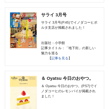
サライ 3月号
サライ 3月号(P.45)でイノダコーヒポ
ルタ支店が掲載されました！
出版社：小学館
記事タイトル：「地下街」の新しい
魅力を巡る
【
記事を見る
】
＆ Oyatsu 今日のおやつ。
＆ Oyatsu 今日のおやつ。(P.57)でイ
ノダコーヒのレモンパイが掲載され
ました！