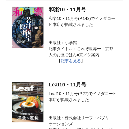
和楽10・11月号
和楽10・11月号(P.142)でイノダコー
ヒ本店が掲載されました！
出版社：小学館
記事タイトル：これぞ世界一！京都
人のお昼ごはん=京メシ案内
【
記事を見る
】
Leaf10・11月号
Leaf10・11月号(P.27)でイノダコーヒ
本店が掲載されました！
出版社：株式会社リーフ・パブリ
ケーションズ