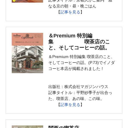
記事タイトル：京都人がご案内 雅
なる京の朝・昼・晩ごはん
【
記事を見る
】
＆Premium 特別編
集 喫茶店のこ
と、そしてコーヒーの話。
＆Premium 特別編集 喫茶店のこと、
そしてコーヒーの話。(P.73)でイノダ
コーヒ本店が掲載されました！
出版社：株式会社マガジンハウス
記事タイトル：平野紗季子が出合っ
た、喫茶店、あの味、この味。
【
記事を見る
】