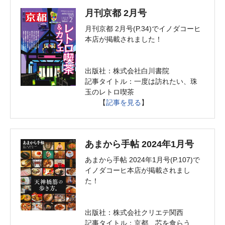
月刊京都 2月号
月刊京都 2月号(P.34)でイノダコーヒ
本店が掲載されました！
出版社：株式会社白川書院
記事タイトル：一度は訪れたい、珠
玉のレトロ喫茶
【
記事を見る
】
あまから手帖 2024年1月号
あまから手帖 2024年1月号(P.107)で
イノダコーヒ本店が掲載されまし
た！
出版社：株式会社クリエテ関西
記事タイトル：京都 芯を食らう