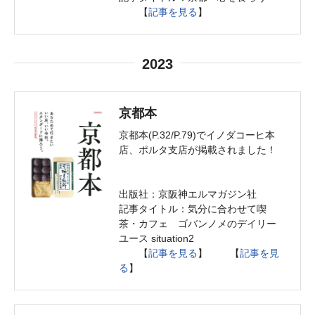
【
記事を見る
】
2023
京都本
京都本(P.32/P.79)でイノダコーヒ本
店、ポルタ支店が掲載されました！
出版社：京阪神エルマガジン社
記事タイトル：気分に合わせて喫
茶・カフェ ゴバンノメのデイリー
ユース situation2
【
記事を見る
】 【
記事を見
る
】