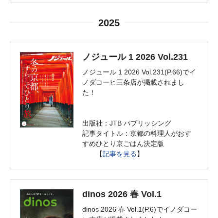
2025
ノジュール 1 2026 Vol.231
ノジュール 1 2026 Vol.231(P.66)でイ
ノダコーヒ三条店が掲載されまし
た！
出版社：JTB パブリッシング
記事タイトル：京都の料理人がおす
すめひとり京ごはん決定版
【
記事を見る
】
dinos 2026 春 Vol.1
dinos 2026 春 Vol.1(P.6)でイノダコー