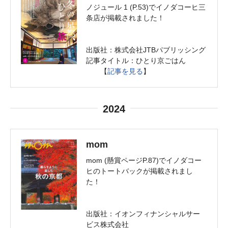
ノジュール 1 (P.53)でイノダコーヒ三
条店が掲載されました！
出版社：株式会社JTBパブリッシング
記事タイトル：ひとり京ごはん
【
記事を見る
】
2024
mom
mom (懸賞ページP.87)でイノダコー
ヒのトートバックが掲載されまし
た！
出版社：イオンフィナンシャルサー
ビス株式会社