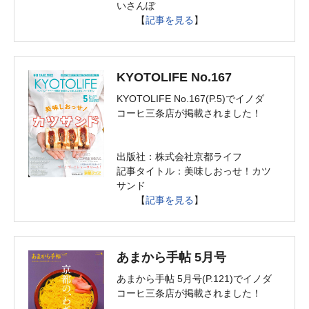
いさんぽ
【
記事を見る
】
KYOTOLIFE No.167
KYOTOLIFE No.167(P.5)でイノダ
コーヒ三条店が掲載されました！
出版社：株式会社京都ライフ
記事タイトル：美味しおっせ！カツ
サンド
【
記事を見る
】
あまから手帖 5月号
あまから手帖 5月号(P.121)でイノダ
コーヒ三条店が掲載されました！