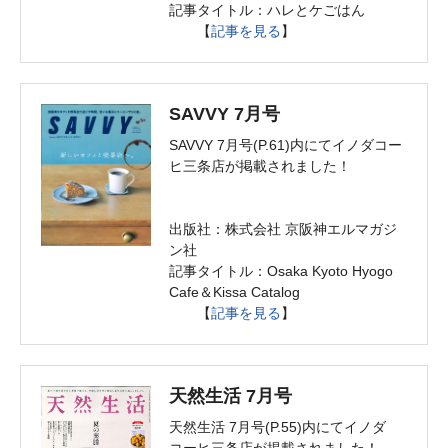
記事タイトル：ハレとケごはん
【
記事を見る
】
SAVVY 7月号
SAVVY 7月号(P.61)内にてイノダコー
ヒ三条店が掲載されました！
出版社：株式会社 京阪神エルマガジ
ン社
記事タイトル：Osaka Kyoto Hyogo
Cafe＆Kissa Catalog
【
記事を見る
】
天然生活 7月号
天然生活 7月号(P.55)内にてイノダ