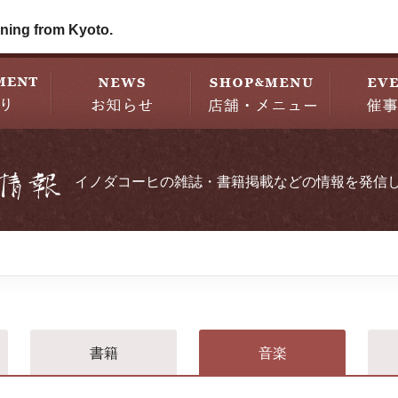
ning from Kyoto.
イノダコーヒの雑誌・書籍掲載などの情報を発信
書籍
音楽