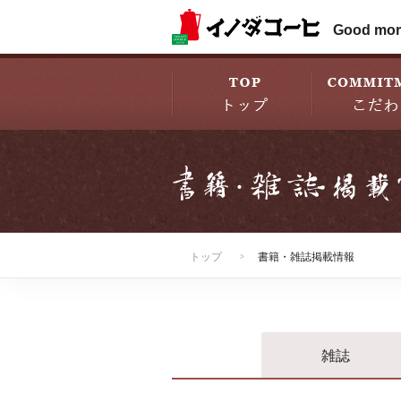
Good mor
トップ
書籍・雑誌掲載情報
雑誌