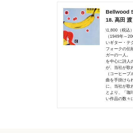
Bellwood 
18. 高田
\1,800（税込
（1949年～
いギター・テ
フォークの伝
ガーの一人。
を中心に詩人
が、当社が歌
（コーヒーブ
曲を手掛けら
に、当社が歌
とより、「珈
い作品の数々