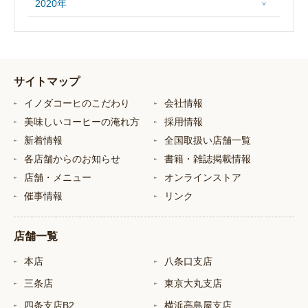
2020年
サイトマップ
イノダコーヒのこだわり
会社情報
美味しいコーヒーの淹れ方
採用情報
新着情報
全国取扱い店舗一覧
各店舗からのお知らせ
書籍・雑誌掲載情報
店舗・メニュー
オンラインストア
催事情報
リンク
店舗一覧
本店
八条口支店
三条店
東京大丸支店
四条支店B2
横浜高島屋支店