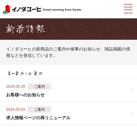
t
Good morning from Kyoto.
o
MENU
g
g
l
e
n
a
イノダコーヒの新商品のご案内や催事のお知らせ、雑誌掲載の情
v
報などを発信しています。
i
g
a
t
1～2
2
件 / 全
件
i
o
2024.05.29
ご案内
n
お客様へのお知らせ
2024.05.03
ご案内
求人情報ページの再リニューアル