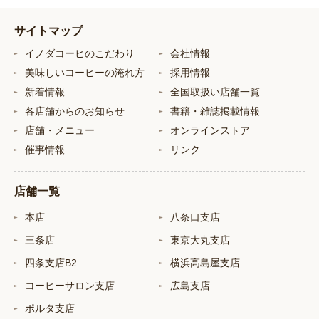
サイトマップ
イノダコーヒのこだわり
会社情報
美味しいコーヒーの淹れ方
採用情報
新着情報
全国取扱い店舗一覧
各店舗からのお知らせ
書籍・雑誌掲載情報
店舗・メニュー
オンラインストア
催事情報
リンク
店舗一覧
本店
八条口支店
三条店
東京大丸支店
四条支店B2
横浜高島屋支店
コーヒーサロン支店
広島支店
ポルタ支店