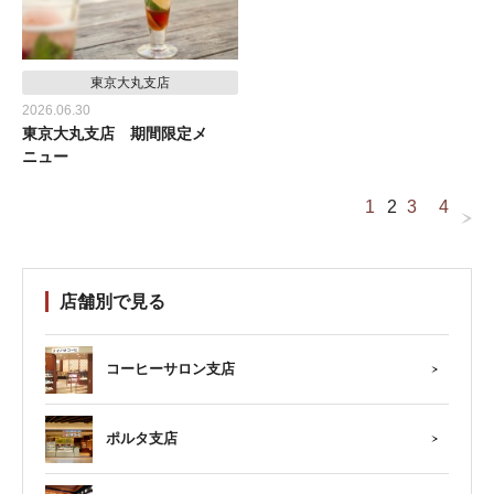
東京大丸支店
2026.06.30
東京大丸支店 期間限定メ
ニュー
1
2
3
4
店舗別で見る
コーヒーサロン支店
ポルタ支店