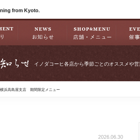
ning from Kyoto.
イノダコーヒ各店から季節ごとのオススメや営
横浜高島屋支店 期間限定メニュー
2026.06.30