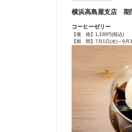
横浜高島屋支店 期
コーヒーゼリー
【価 格】1,100円(税込)
【期 間】7月1日(水)～9月3