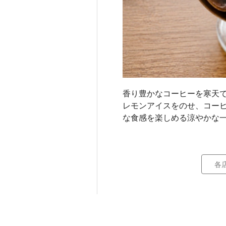
香り豊かなコーヒーを寒天
レモンアイスをのせ、コー
な食感を楽しめる涼やかな
各