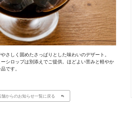
でやさしく固めたさっぱりとした味わいのデザート。
ヒーシロップは別添えでご提供。ほどよい苦みと軽やか
一品です。
店舗からのお知らせ一覧に戻る