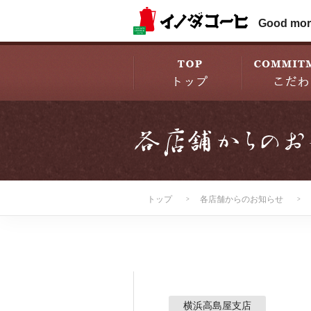
Good mor
トップ
各店舗からのお知らせ
横浜高島屋支店