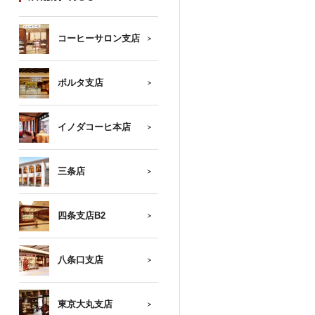
コーヒーサロン支店
ポルタ支店
イノダコーヒ本店
三条店
四条支店B2
八条口支店
東京大丸支店