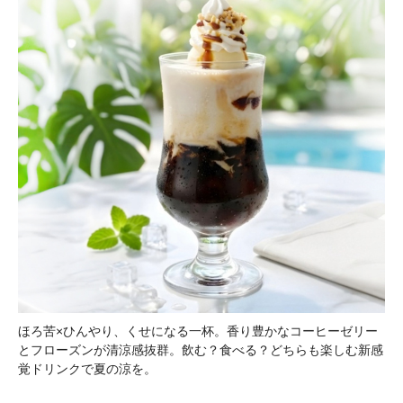
ほろ苦×ひんやり、くせになる一杯。香り豊かなコーヒーゼリー
とフローズンが清涼感抜群。飲む？食べる？どちらも楽しむ新感
覚ドリンクで夏の涼を。