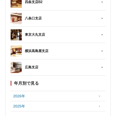
四条支店B2
八条口支店
東京大丸支店
横浜高島屋支店
広島支店
年月別で見る
2026年
2025年