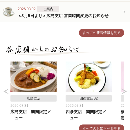
2026.03.02
ご案内
＜3月5日より＞広島支店 営業時間変更のお知らせ
すべての新着情報を見る
広島支店
四条支店B2
2026.07.31
2026.07.31
2026.
広島支店 期間限定メ
四条支店 期間限定メ
横浜
ニュー
ニュー
定メ
すべてのお知らせを見る