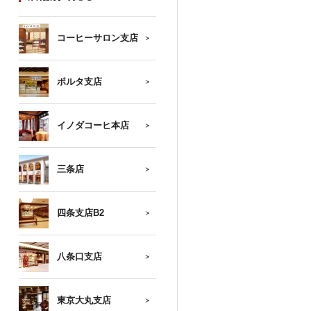
コーヒーサロン支店
ポルタ支店
イノダコーヒ本店
三条店
四条支店B2
八条口支店
東京大丸支店