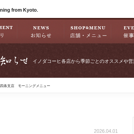
ning from Kyoto.
イノダコーヒ各店から季節ごとのオススメや営
四条支店 モーニングメニュー
2026.04.01