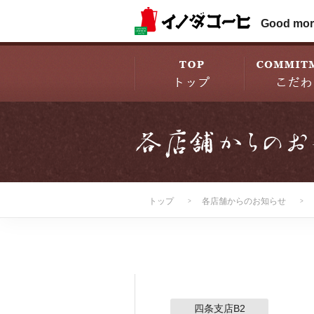
Good mor
トップ
各店舗からのお知らせ
四条支店B2