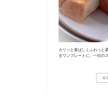
カリッと香ばしくふわっと
をワンプレートに。一日の
各