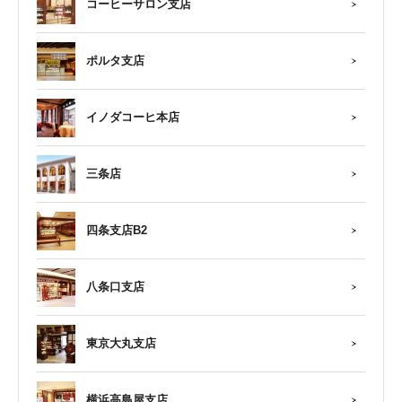
コーヒーサロン支店
ポルタ支店
イノダコーヒ本店
三条店
四条支店B2
八条口支店
東京大丸支店
横浜高島屋支店