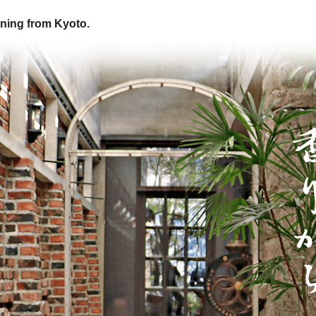
ning from Kyoto.