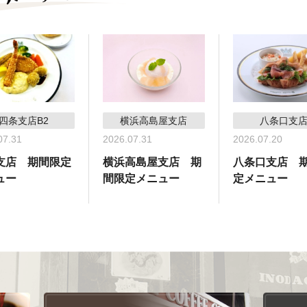
四条支店B2
横浜高島屋支店
八条口支
07.31
2026.07.31
2026.07.20
支店 期間限定
横浜高島屋支店 期
八条口支店 
ュー
間限定メニュー
定メニュー