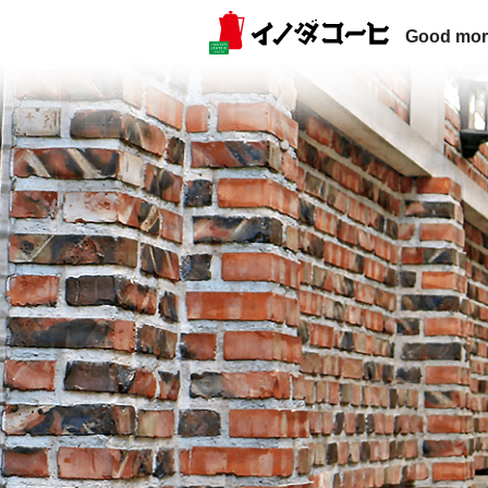
Good mor