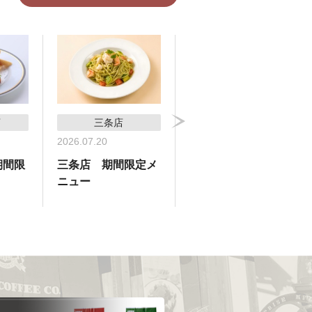
店
三条店
横浜高島屋支店
2026.07.20
2026.07.09
期間限
三条店 期間限定メ
横浜高島屋支店 期
ニュー
間限定メニュー