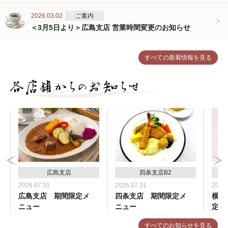
2026.03.02
ご案内
＜3月5日より＞広島支店 営業時間変更のお知らせ
すべての新着情報を見る
広島支店
四条支店B2
2026.07.31
2026.07.31
2026.
広島支店 期間限定メ
四条支店 期間限定メ
横浜
ニュー
ニュー
定メ
すべてのお知らせを見る