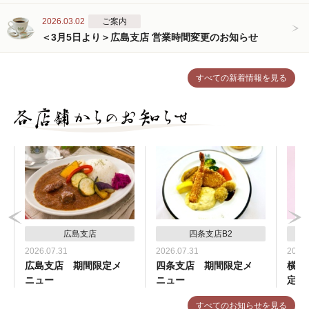
2026.03.02
ご案内
＜3月5日より＞広島支店 営業時間変更のお知らせ
すべての新着情報を見る
広島支店
四条支店B2
2026.07.31
2026.07.31
2026.
広島支店 期間限定メ
四条支店 期間限定メ
横浜
ニュー
ニュー
定メ
すべてのお知らせを見る