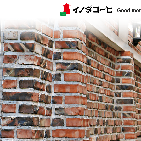
Good mor