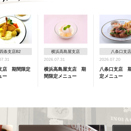
四条支店B2
横浜高島屋支店
八条口支
07.31
2026.07.31
2026.07.20
支店 期間限定
横浜高島屋支店 期
八条口支店 
ュー
間限定メニュー
定メニュー