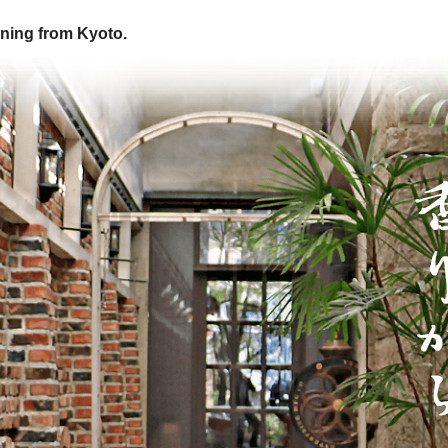
ning from Kyoto.