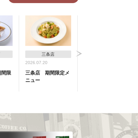
店
三条店
横浜高島屋支店
2026.07.20
2026.07.09
期間限
三条店 期間限定メ
横浜高島屋支店 期
ニュー
間限定メニュー