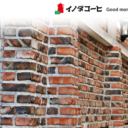
Good mor