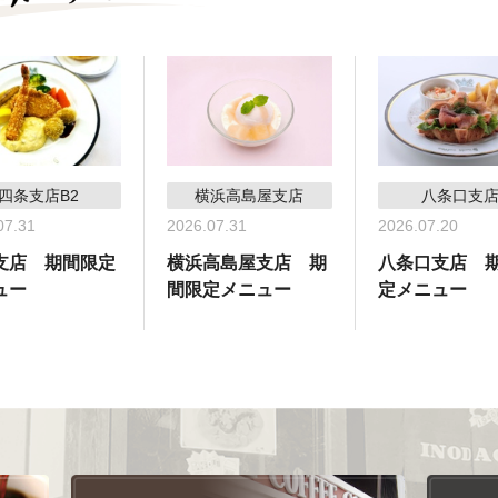
四条支店B2
横浜高島屋支店
八条口支
07.31
2026.07.31
2026.07.20
支店 期間限定
横浜高島屋支店 期
八条口支店 
ュー
間限定メニュー
定メニュー