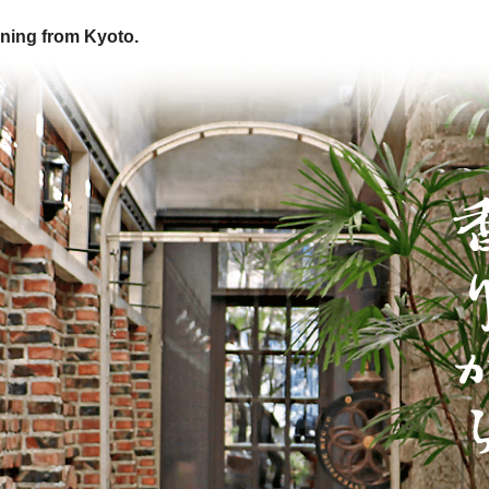
ning from Kyoto.