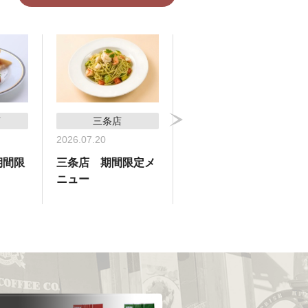
店
三条店
横浜高島屋支店
2026.07.20
2026.07.09
期間限
三条店 期間限定メ
横浜高島屋支店 期
ニュー
間限定メニュー