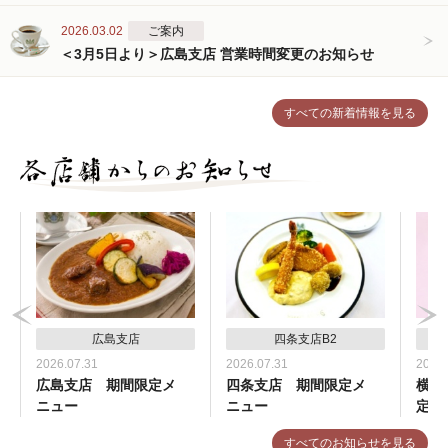
2026.03.02
ご案内
＜3月5日より＞広島支店 営業時間変更のお知らせ
すべての新着情報を見る
広島支店
四条支店B2
2026.07.31
2026.07.31
2026.
広島支店 期間限定メ
四条支店 期間限定メ
横浜
ニュー
ニュー
定メ
すべてのお知らせを見る