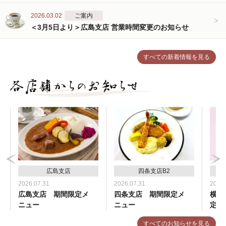
2026.03.02
ご案内
＜3月5日より＞広島支店 営業時間変更のお知らせ
すべての新着情報を見る
広島支店
四条支店B2
2026.07.31
2026.07.31
2026.
広島支店 期間限定メ
四条支店 期間限定メ
横浜
ニュー
ニュー
定メ
すべてのお知らせを見る