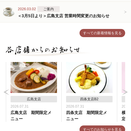
2026.03.02
ご案内
＜3月5日より＞広島支店 営業時間変更のお知らせ
すべての新着情報を見る
広島支店
四条支店B2
2026.07.31
2026.07.31
2026.
広島支店 期間限定メ
四条支店 期間限定メ
横浜
ニュー
ニュー
定メ
すべてのお知らせを見る