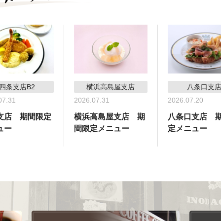
四条支店B2
横浜高島屋支店
八条口支
07.31
2026.07.31
2026.07.20
支店 期間限定
横浜高島屋支店 期
八条口支店 
ュー
間限定メニュー
定メニュー