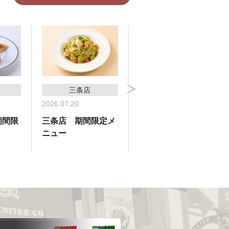
店
三条店
横浜高島屋支店
2026.07.20
2026.07.09
期間限
三条店 期間限定メ
横浜高島屋支店 期
ニュー
間限定メニュー