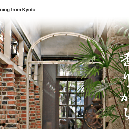
ning from Kyoto.