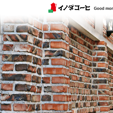
Good mor