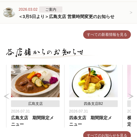
2026.03.02
ご案内
＜3月5日より＞広島支店 営業時間変更のお知らせ
すべての新着情報を見る
広島支店
四条支店B2
2026.07.31
2026.07.31
2026.
広島支店 期間限定メ
四条支店 期間限定メ
横浜
ニュー
ニュー
定メ
すべてのお知らせを見る