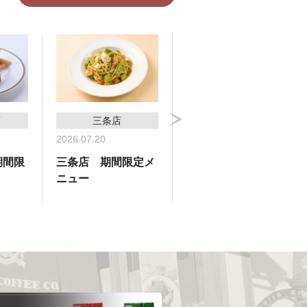
店
三条店
横浜高島屋支店
2026.07.20
2026.07.09
期間限
三条店 期間限定メ
横浜高島屋支店 期
ニュー
間限定メニュー