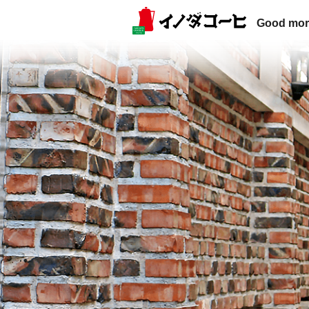
Good mor