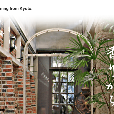
ning from Kyoto.