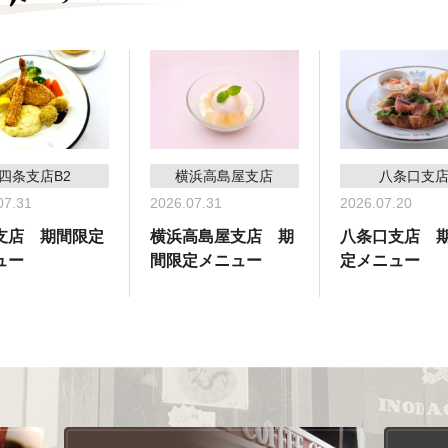
四条支店B2
横浜高島屋支店
八条口支
07.31
2026.07.31
2026.07.20
支店 期間限定
横浜高島屋支店 期
八条口支店 
ュー
間限定メニュー
定メニュー