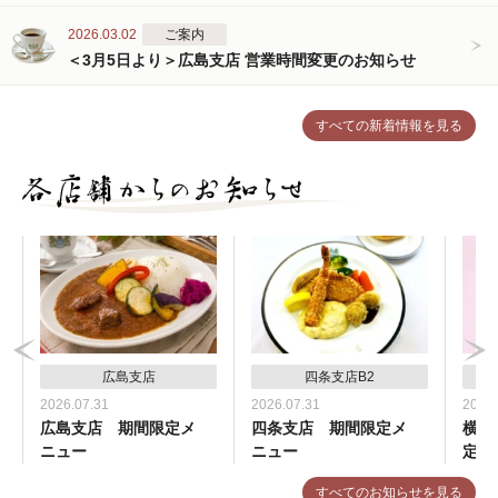
2026.03.02
ご案内
＜3月5日より＞広島支店 営業時間変更のお知らせ
すべての新着情報を見る
広島支店
四条支店B2
2026.07.31
2026.07.31
2026.
広島支店 期間限定メ
四条支店 期間限定メ
横浜
ニュー
ニュー
定メ
すべてのお知らせを見る