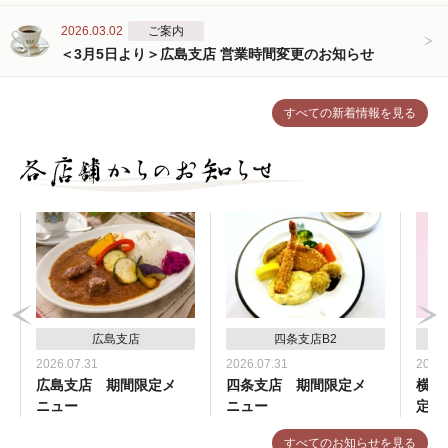
2026.03.02
ご案内
＜3月5日より＞広島支店 営業時間変更のお知らせ
すべての新着情報を見る
広島支店
四条支店B2
2026.07.31
2026.07.31
2026.
広島支店 期間限定メ
四条支店 期間限定メ
横浜
ニュー
ニュー
定メ
すべてのお知らせを見る