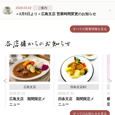
2026.03.02
ご案内
＜3月5日より＞広島支店 営業時間変更のお知らせ
すべての新着情報を見る
広島支店
四条支店B2
2026.07.31
2026.07.31
2026.
広島支店 期間限定メ
四条支店 期間限定メ
横浜
ニュー
ニュー
定メ
すべてのお知らせを見る