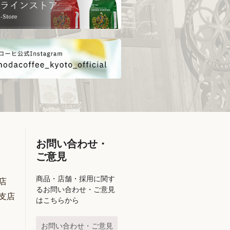
お問い合わせ・
ご意見
商品・店舗・採用に関す
店
るお問い合わせ・ご意見
支店
はこちらから
お問い合わせ・ご意見