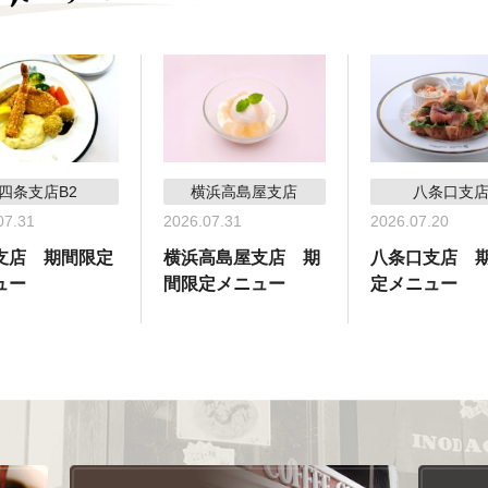
四条支店B2
横浜高島屋支店
八条口支
07.31
2026.07.31
2026.07.20
支店 期間限定
横浜高島屋支店 期
八条口支店 
ュー
間限定メニュー
定メニュー