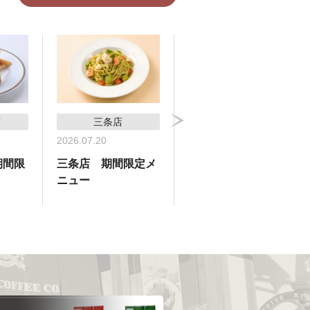
店
三条店
横浜高島屋支店
2026.07.20
2026.07.09
期間限
三条店 期間限定メ
横浜高島屋支店 期
ニュー
間限定メニュー