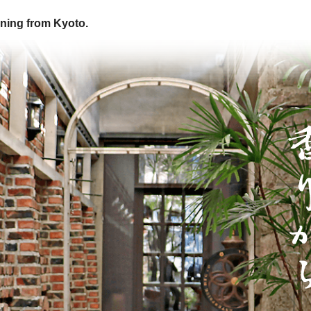
ning from Kyoto.