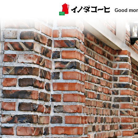
Good mor