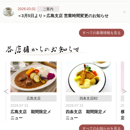
2026.03.02
ご案内
＜3月5日より＞広島支店 営業時間変更のお知らせ
すべての新着情報を見る
広島支店
四条支店B2
2026.07.31
2026.07.31
2026.
広島支店 期間限定メ
四条支店 期間限定メ
横浜
ニュー
ニュー
定メ
すべてのお知らせを見る