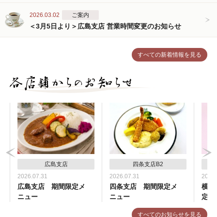
2026.03.02
ご案内
＜3月5日より＞広島支店 営業時間変更のお知らせ
すべての新着情報を見る
広島支店
四条支店B2
2026.07.31
2026.07.31
2026.
広島支店 期間限定メ
四条支店 期間限定メ
横浜
ニュー
ニュー
定メ
すべてのお知らせを見る