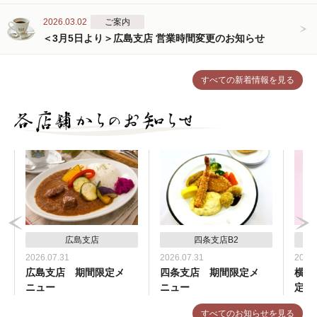
2026.03.02
ご案内
＜3月5日より＞広島支店 営業時間変更のお知らせ
すべての新着情報を見る
広島支店
四条支店B2
2026.07.31
2026.07.31
2026.
広島支店 期間限定メ
四条支店 期間限定メ
横浜
ニュー
ニュー
定メ
すべてのお知らせを見る