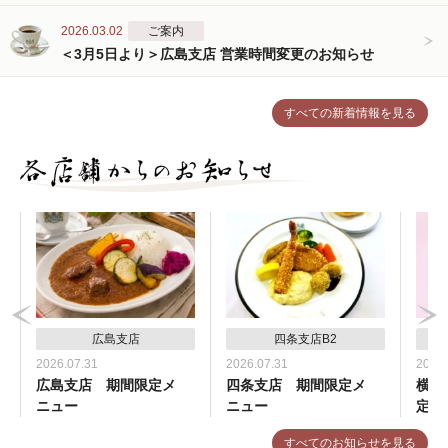
2026.03.02
ご案内
＜3月5日より＞広島支店 営業時間変更のお知らせ
すべての新着情報を見る
広島支店
四条支店B2
2026.07.31
2026.07.31
2026.
広島支店 期間限定メ
四条支店 期間限定メ
横浜
ニュー
ニュー
定メ
すべてのお知らせを見る