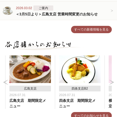
2026.03.02
ご案内
＜3月5日より＞広島支店 営業時間変更のお知らせ
すべての新着情報を見る
広島支店
四条支店B2
2026.07.31
2026.07.31
2026.
広島支店 期間限定メ
四条支店 期間限定メ
横浜
ニュー
ニュー
定メ
すべてのお知らせを見る