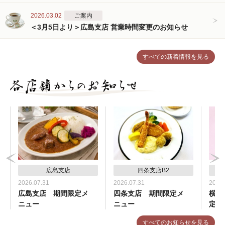
2026.03.02
ご案内
＜3月5日より＞広島支店 営業時間変更のお知らせ
すべての新着情報を見る
広島支店
四条支店B2
2026.07.31
2026.07.31
2026.
広島支店 期間限定メ
四条支店 期間限定メ
横浜
ニュー
ニュー
定メ
すべてのお知らせを見る