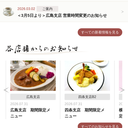
2026.03.02
ご案内
＜3月5日より＞広島支店 営業時間変更のお知らせ
すべての新着情報を見る
広島支店
四条支店B2
2026.07.31
2026.07.31
2026.
広島支店 期間限定メ
四条支店 期間限定メ
横浜
ニュー
ニュー
定メ
すべてのお知らせを見る