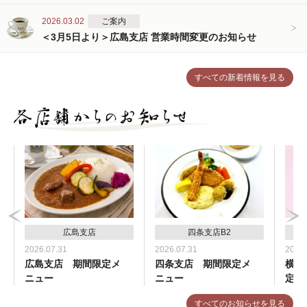
2026.03.02
ご案内
＜3月5日より＞広島支店 営業時間変更のお知らせ
すべての新着情報を見る
広島支店
四条支店B2
2026.07.31
2026.07.31
2026.
広島支店 期間限定メ
四条支店 期間限定メ
横浜
ニュー
ニュー
定メ
すべてのお知らせを見る