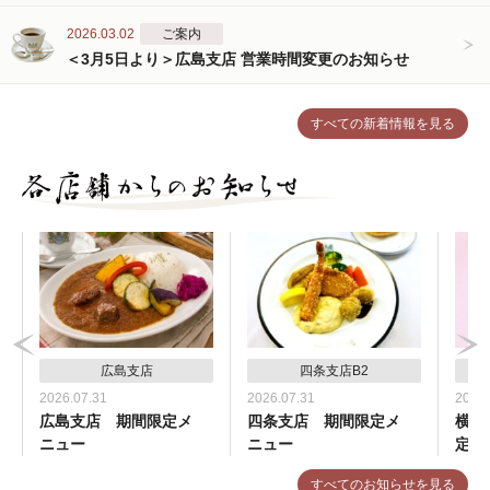
2026.03.02
ご案内
＜3月5日より＞広島支店 営業時間変更のお知らせ
すべての新着情報を見る
広島支店
四条支店B2
2026.07.31
2026.07.31
2026.
広島支店 期間限定メ
四条支店 期間限定メ
横浜
ニュー
ニュー
定メ
すべてのお知らせを見る