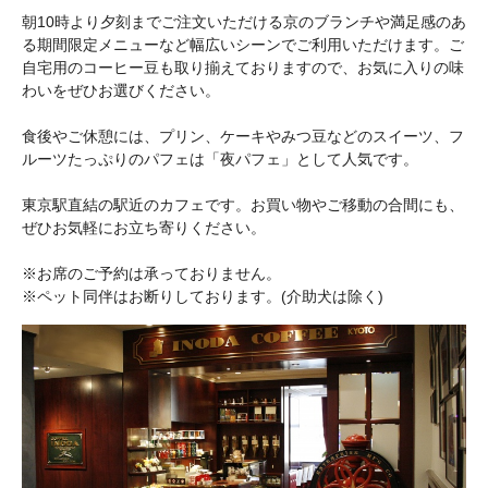
朝10時より夕刻までご注文いただける京のブランチや満足感のあ
る期間限定メニューなど幅広いシーンでご利用いただけます。ご
自宅用のコーヒー豆も取り揃えておりますので、お気に入りの味
わいをぜひお選びください。
食後やご休憩には、プリン、ケーキやみつ豆などのスイーツ、フ
ルーツたっぷりのパフェは「夜パフェ」として人気です。
東京駅直結の駅近のカフェです。お買い物やご移動の合間にも、
ぜひお気軽にお立ち寄りください。
※お席のご予約は承っておりません。
※ペット同伴はお断りしております。(介助犬は除く)