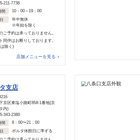
5-211-7738
10：00～19：00
時間
年中無休
日
※年始を除く
のご予約は承っておりません。
ト同伴はお断りしております。
犬は除く)
店舗メニューを見る
タ支店
8216
下京区東塩小路町858-1番地(京
タ内)
5-343-2380
8：00〜21：00
時間
ポルタ休館日に準ずる
日
のご予約は承っておりません。