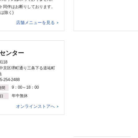
ト同伴はお断りしております。
犬は除く)
店舗メニューを見る
センター
8118
中京区堺町通り三条下る道祐町
地
5-254-2488
9：00～18：00
時間
年中無休
日
オンラインストアへ