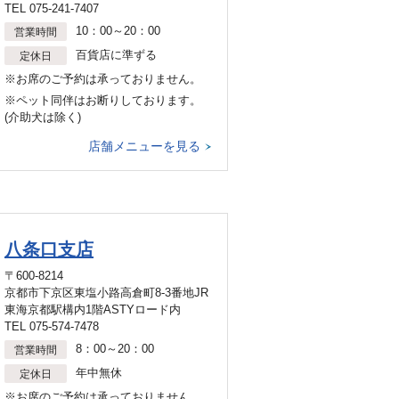
TEL 075-241-7407
10：00～20：00
営業時間
百貨店に準ずる
定休日
※お席のご予約は承っておりません。
※ペット同伴はお断りしております。
(介助犬は除く)
店舗メニューを見る
八条口支店
〒600-8214
京都市下京区東塩小路高倉町8-3番地JR
東海京都駅構内1階ASTYロード内
TEL 075-574-7478
8：00～20：00
営業時間
年中無休
定休日
※お席のご予約は承っておりません。