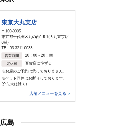
東京大丸支店
〒100-0005
東京都千代田区丸の内1-9-1(大丸東京店
8階)
TEL 03-3211-0033
10：00～20：00
営業時間
百貨店に準ずる
定休日
※お席のご予約は承っておりません。
※ペット同伴はお断りしております。
(介助犬は除く)
店舗メニューを見る
広島