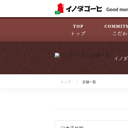
Good mor
イノダ
トップ
店舗一覧