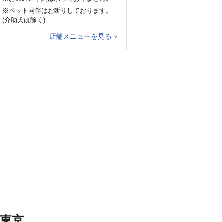
※ペット同伴はお断りしております。
(介助犬は除く)
店舗メニューを見る
東京