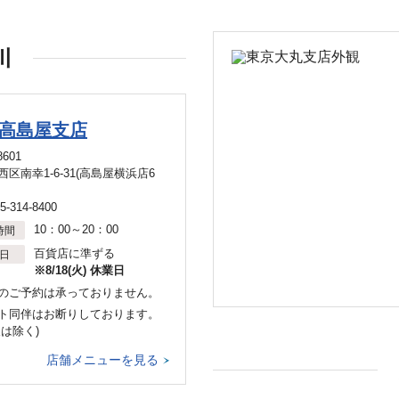
川
高島屋支店
8601
区南幸1-6-31(高島屋横浜店6
5-314-8400
10：00～20：00
時間
百貨店に準ずる
日
※8/18(火) 休業日
のご予約は承っておりません。
ト同伴はお断りしております。
犬は除く)
店舗メニューを見る