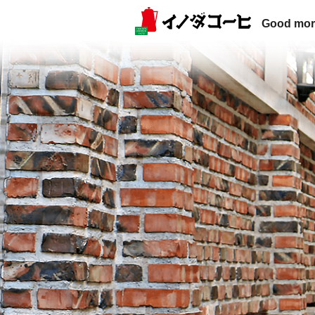
Good mor