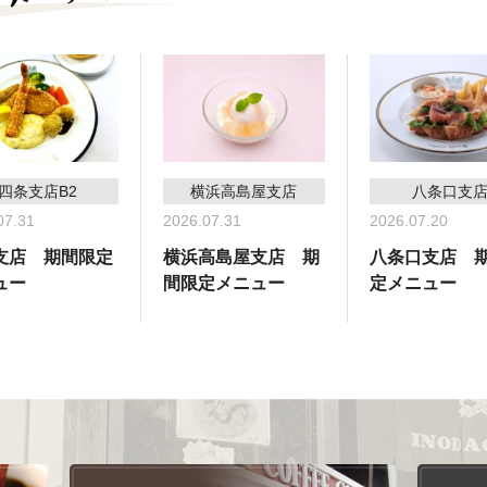
四条支店B2
横浜高島屋支店
八条口支
07.31
2026.07.31
2026.07.20
支店 期間限定
横浜高島屋支店 期
八条口支店 
ュー
間限定メニュー
定メニュー