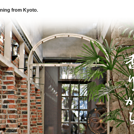
ning from Kyoto.