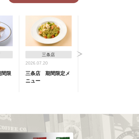
店
三条店
横浜高島屋支店
2026.07.20
2026.07.09
期間限
三条店 期間限定メ
横浜高島屋支店 期
ニュー
間限定メニュー