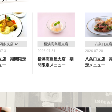
四条支店B2
横浜高島屋支店
八条口支
07.31
2026.07.31
2026.07.20
支店 期間限定
横浜高島屋支店 期
八条口支店 
ュー
間限定メニュー
定メニュー