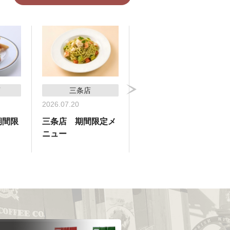
店
三条店
横浜高島屋支店
2026.07.20
2026.07.09
期間限
三条店 期間限定メ
横浜高島屋支店 期
ニュー
間限定メニュー