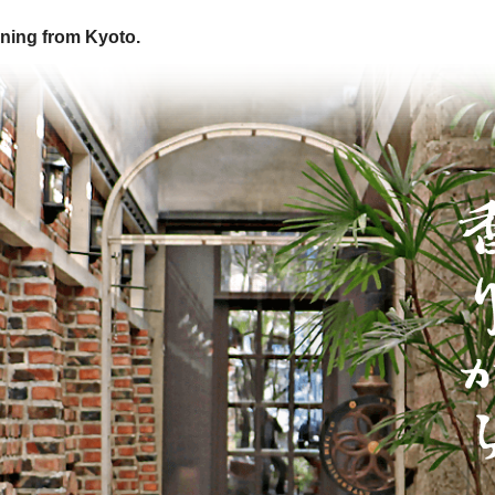
ning from Kyoto.