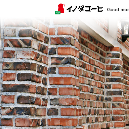
Good mor