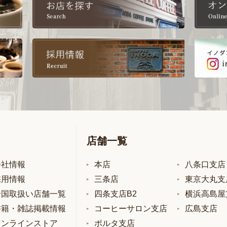
店舗一覧
会社情報
本店
八条口支店
採用情報
三条店
東京大丸支
全国取扱い店舗一覧
四条支店B2
横浜高島屋
書籍・雑誌掲載情報
コーヒーサロン支店
広島支店
オンラインストア
ポルタ支店