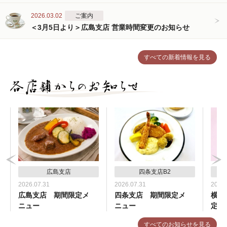
2026.03.02
ご案内
＜3月5日より＞広島支店 営業時間変更のお知らせ
すべての新着情報を見る
広島支店
四条支店B2
2026.07.31
2026.07.31
2026.
広島支店 期間限定メ
四条支店 期間限定メ
横浜
ニュー
ニュー
定メ
すべてのお知らせを見る