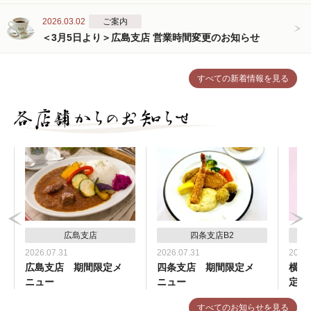
2026.03.02
ご案内
＜3月5日より＞広島支店 営業時間変更のお知らせ
すべての新着情報を見る
広島支店
四条支店B2
2026.07.31
2026.07.31
2026.
広島支店 期間限定メ
四条支店 期間限定メ
横浜
ニュー
ニュー
定メ
すべてのお知らせを見る