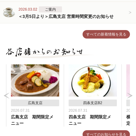
2026.03.02
ご案内
＜3月5日より＞広島支店 営業時間変更のお知らせ
すべての新着情報を見る
広島支店
四条支店B2
2026.07.31
2026.07.31
2026.
広島支店 期間限定メ
四条支店 期間限定メ
横浜
ニュー
ニュー
定メ
すべてのお知らせを見る