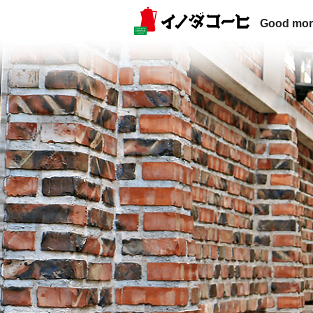
Good mor