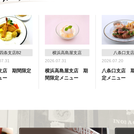
四条支店B2
横浜高島屋支店
八条口支
07.31
2026.07.31
2026.07.20
支店 期間限定
横浜高島屋支店 期
八条口支店 
ュー
間限定メニュー
定メニュー