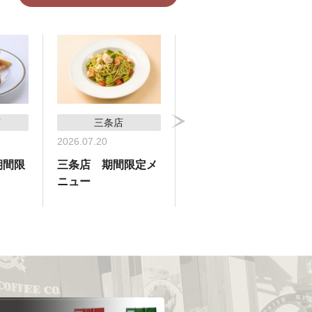
店
三条店
横浜高島屋支店
2026.07.20
2026.07.09
期間限
三条店 期間限定メ
横浜高島屋支店 期
ニュー
間限定メニュー