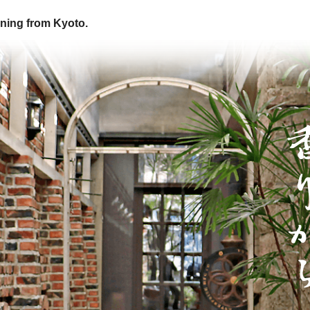
ning from Kyoto.