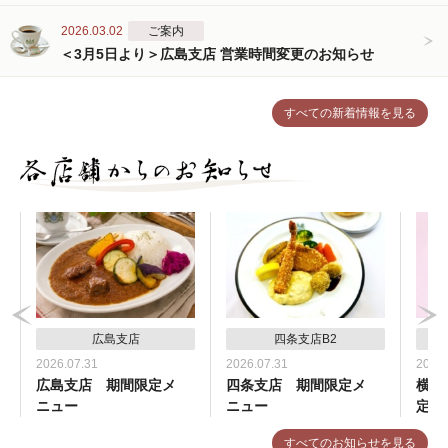
2026.03.02
ご案内
＜3月5日より＞広島支店 営業時間変更のお知らせ
すべての新着情報を見る
広島支店
四条支店B2
2026.07.31
2026.07.31
2026.
広島支店 期間限定メ
四条支店 期間限定メ
横浜
ニュー
ニュー
定メ
すべてのお知らせを見る