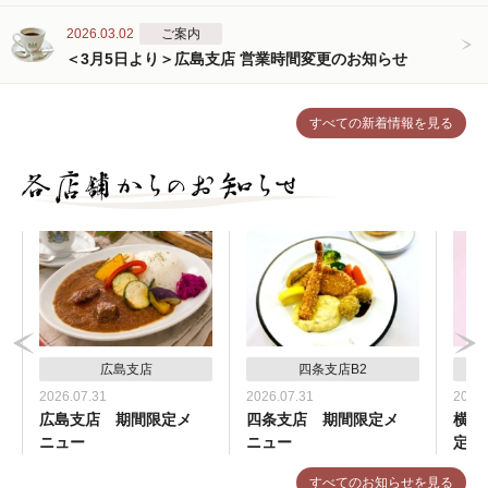
2026.03.02
ご案内
＜3月5日より＞広島支店 営業時間変更のお知らせ
すべての新着情報を見る
広島支店
四条支店B2
2026.07.31
2026.07.31
2026.
広島支店 期間限定メ
四条支店 期間限定メ
横浜
ニュー
ニュー
定メ
すべてのお知らせを見る