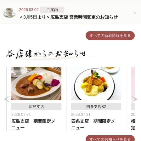
2026.03.02
ご案内
＜3月5日より＞広島支店 営業時間変更のお知らせ
すべての新着情報を見る
広島支店
四条支店B2
2026.07.31
2026.07.31
2026.
広島支店 期間限定メ
四条支店 期間限定メ
横浜
ニュー
ニュー
定メ
すべてのお知らせを見る