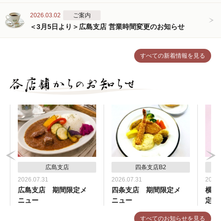
2026.03.02
ご案内
＜3月5日より＞広島支店 営業時間変更のお知らせ
すべての新着情報を見る
広島支店
四条支店B2
2026.07.31
2026.07.31
2026.
広島支店 期間限定メ
四条支店 期間限定メ
横浜
ニュー
ニュー
定メ
すべてのお知らせを見る