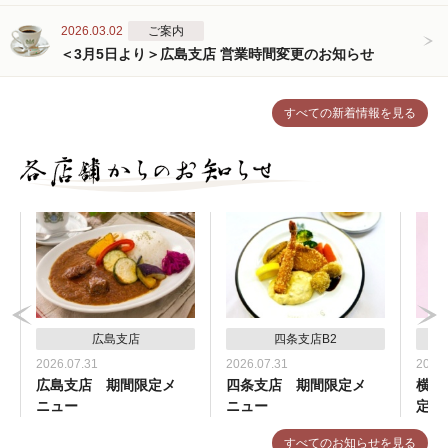
2026.03.02
ご案内
＜3月5日より＞広島支店 営業時間変更のお知らせ
すべての新着情報を見る
広島支店
四条支店B2
2026.07.31
2026.07.31
2026.
広島支店 期間限定メ
四条支店 期間限定メ
横浜
ニュー
ニュー
定メ
すべてのお知らせを見る