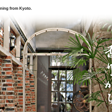
ning from Kyoto.