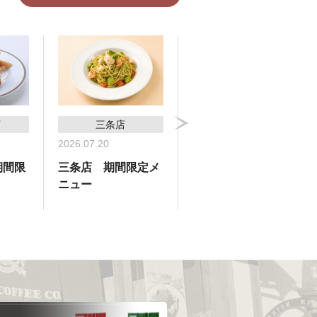
店
三条店
横浜高島屋支店
2026.07.20
2026.07.09
期間限
三条店 期間限定メ
横浜高島屋支店 期
ニュー
間限定メニュー