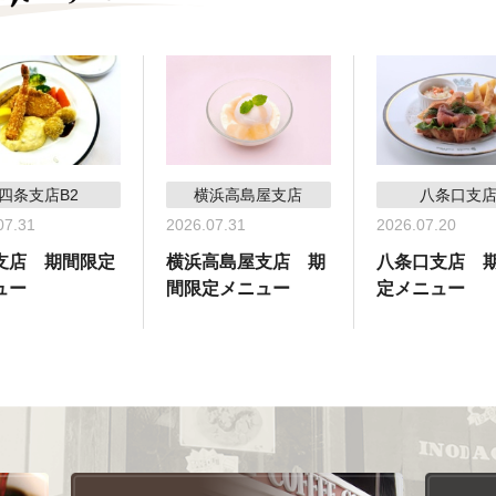
四条支店B2
横浜高島屋支店
八条口支
07.31
2026.07.31
2026.07.20
支店 期間限定
横浜高島屋支店 期
八条口支店 
ュー
間限定メニュー
定メニュー