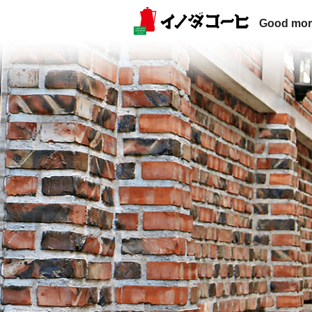
Good mor