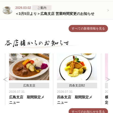
2026.03.02
ご案内
＜3月5日より＞広島支店 営業時間変更のお知らせ
すべての新着情報を見る
広島支店
四条支店B2
2026.07.31
2026.07.31
2026.
広島支店 期間限定メ
四条支店 期間限定メ
横浜
ニュー
ニュー
定メ
すべてのお知らせを見る